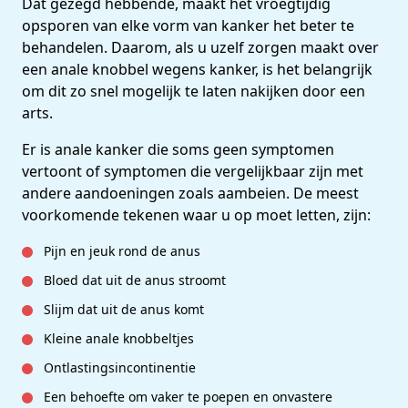
Dat gezegd hebbende, maakt het vroegtijdig
opsporen van elke vorm van kanker het beter te
behandelen. Daarom, als u uzelf zorgen maakt over
een anale knobbel wegens kanker, is het belangrijk
om dit zo snel mogelijk te laten nakijken door een
arts.
Er is anale kanker die soms geen symptomen
vertoont of symptomen die vergelijkbaar zijn met
andere aandoeningen zoals aambeien. De meest
voorkomende tekenen waar u op moet letten, zijn:
Pijn en jeuk rond de anus
Bloed dat uit de anus stroomt
Slijm dat uit de anus komt
Kleine anale knobbeltjes
Ontlastingsincontinentie
Een behoefte om vaker te poepen en onvastere