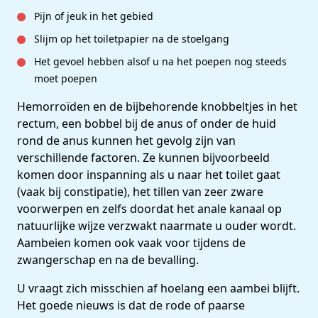
Pijn of jeuk in het gebied
Slijm op het toiletpapier na de stoelgang
Het gevoel hebben alsof u na het poepen nog steeds
moet poepen
He­mor­roïden en de bijbehorende knobbeltjes in het
rectum, een bobbel bij de anus of onder de huid
rond de anus kunnen het gevolg zijn van
verschillende factoren. Ze kunnen bijvoorbeeld
komen door inspanning als u naar het toilet gaat
(vaak bij constipatie), het tillen van zeer zware
voorwerpen en zelfs doordat het anale kanaal op
natuurlijke wijze verzwakt naarmate u ouder wordt.
Aambeien komen ook vaak voor tijdens de
zwangerschap en na de bevalling.
U vraagt zich misschien af hoelang een aambei blijft.
Het goede nieuws is dat de rode of paarse