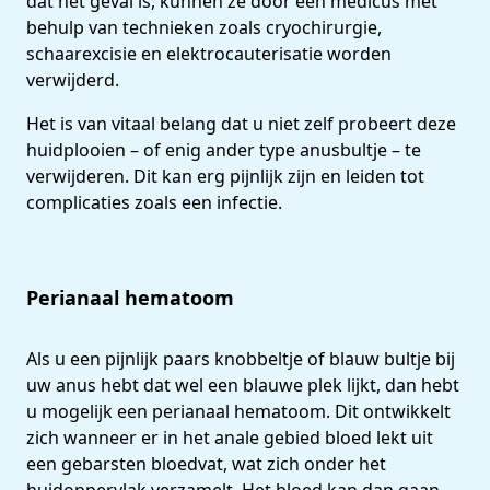
dat het geval is, kunnen ze door een medicus met
behulp van technieken zoals cryochirurgie,
schaarexcisie en elektrocauterisatie worden
verwijderd.
Het is van vitaal belang dat u niet zelf probeert deze
huidplooien – of enig ander type anusbultje – te
verwijderen. Dit kan erg pijnlijk zijn en leiden tot
complicaties zoals een infectie.
Perianaal hematoom
Als u een pijnlijk paars knobbeltje of blauw bultje bij
uw anus hebt dat wel een blauwe plek lijkt, dan hebt
u mogelijk een perianaal hematoom. Dit ontwikkelt
zich wanneer er in het anale gebied bloed lekt uit
een gebarsten bloedvat, wat zich onder het