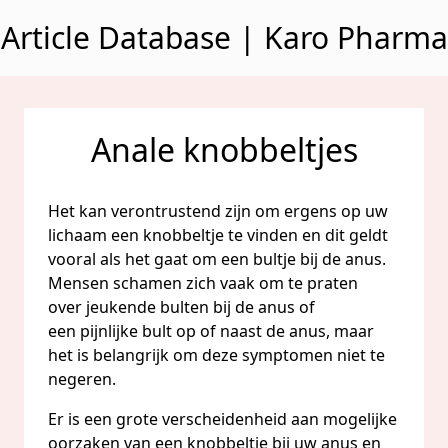
Naar inhoud gaan
Article Database | Karo Pharma
Anale knobbeltjes
Het kan verontrustend zijn om ergens op uw
lichaam een knobbeltje te vinden en dit geldt
vooral als het gaat om een bultje bij de anus.
Mensen schamen zich vaak om te praten
over jeukende bulten bij de anus of
een pijnlijke bult op of naast de anus, maar
het is belangrijk om deze symptomen niet te
negeren.
Er is een grote verscheidenheid aan mogelijke
oorzaken van een knobbeltje bij uw anus en