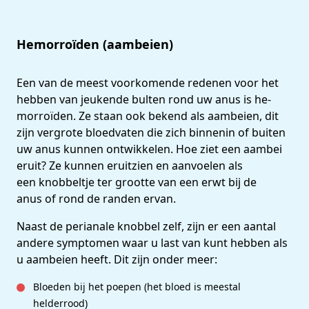
He­mor­roïden (aambeien)
Een van de meest voorkomende redenen voor het
hebben van jeukende bulten rond uw anus is he­
mor­roïden. Ze staan ook bekend als aambeien, dit
zijn vergrote bloedvaten die zich binnenin of buiten
uw anus kunnen ontwikkelen. Hoe ziet een aambei
eruit? Ze kunnen eruitzien en aanvoelen als
een knobbeltje ter grootte van een erwt bij de
anus of rond de randen ervan.
Naast de perianale knobbel zelf, zijn er een aantal
andere symptomen waar u last van kunt hebben als
u aambeien heeft. Dit zijn onder meer:
Bloeden bij het poepen (het bloed is meestal
helderrood)