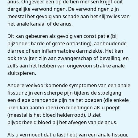
anus. Ongeveer een op de tien mensen krijgt ooit
dergelijke verwondingen. De verwondingen zijn
meestal het gevolg van schade aan het slijmvlies van
het anale kanaal of de anus.
Dit kan gebeuren als gevolg van constipatie (bij
bijzonder harde of grote ontlasting), aanhoudende
diarree of een inflammatoire darmziekte. Het kan
ook te wijten zijn aan zwangerschap of bevalling, en
zelfs aan het hebben van ongewoon strakke anale
sluitspieren.
Andere veelvoorkomende symptomen van een anale
fissuur zijn een scherpe pijn tijdens de stoelgang,
een diepe brandende pijn na het poepen (die enkele
uren kan aanhouden) en bloedingen als u poept
(meestal is het bloed helderrood). U ziet
bijvoorbeeld bloed bij het afvegen van de anus.
Als u vermoedt dat u last hebt van een anale fissuur,