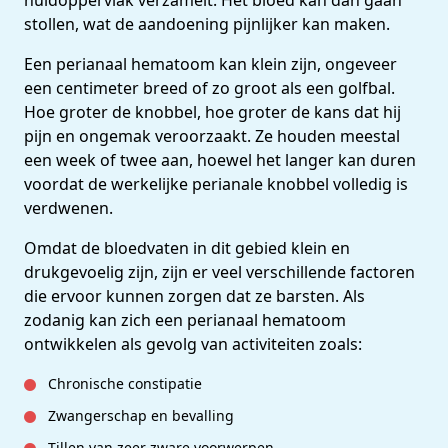
huidoppervlak verzamelt. Het bloed kan dan gaan
stollen, wat de aandoening pijnlijker kan maken.
Een perianaal hematoom kan klein zijn, ongeveer
een centimeter breed of zo groot als een golfbal.
Hoe groter de knobbel, hoe groter de kans dat hij
pijn en ongemak veroorzaakt. Ze houden meestal
een week of twee aan, hoewel het langer kan duren
voordat de werkelijke perianale knobbel volledig is
verdwenen.
Omdat de bloedvaten in dit gebied klein en
drukgevoelig zijn, zijn er veel verschillende factoren
die ervoor kunnen zorgen dat ze barsten. Als
zodanig kan zich een perianaal hematoom
ontwikkelen als gevolg van activiteiten zoals:
Chronische constipatie
Zwangerschap en bevalling
Tillen van zeer zware voorwerpen