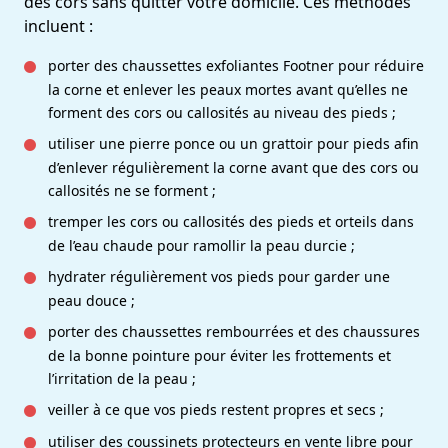
des cors sans quitter votre domicile. Ces méthodes
incluent :
porter des chaussettes exfoliantes Footner pour réduire
la corne et enlever les peaux mortes avant qu’elles ne
forment des cors ou callosités au niveau des pieds ;
utiliser une pierre ponce ou un grattoir pour pieds afin
d’enlever régulièrement la corne avant que des cors ou
callosités ne se forment ;
tremper les cors ou callosités des pieds et orteils dans
de l’eau chaude pour ramollir la peau durcie ;
hydrater régulièrement vos pieds pour garder une
peau douce ;
porter des chaussettes rembourrées et des
chaussures
de la bonne pointure
pour éviter les frottements et
l’irritation de la peau ;
veiller à ce que vos pieds restent propres et secs ;
utiliser des coussinets protecteurs en vente libre pour