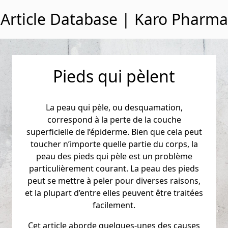
Passer au contenu
Article Database | Karo Pharma
Pieds qui pèlent
La peau qui pèle, ou desquamation,
correspond à la perte de la couche
superficielle de l’épiderme. Bien que cela peut
toucher n’importe quelle partie du corps, la
peau des pieds qui pèle est un problème
particulièrement courant. La peau des pieds
peut se mettre à peler pour diverses raisons,
et la plupart d’entre elles peuvent être traitées
facilement.
Cet article aborde quelques-unes des causes