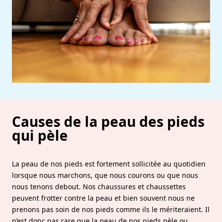
Causes de la peau des pieds
qui pèle
La peau de nos pieds est fortement sollicitée au quotidien
lorsque nous marchons, que nous courons ou que nous
nous tenons debout. Nos chaussures et chaussettes
peuvent frotter contre la peau et bien souvent nous ne
prenons pas soin de nos pieds comme ils le mériteraient. Il
n’est donc pas rare que la peau de nos pieds pèle ou