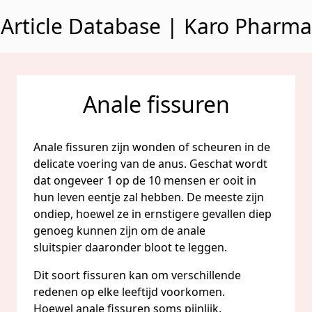
Naar inhoud gaan
Article Database | Karo Pharma
Anale fissuren
Anale fissuren zijn wonden of scheuren in de
delicate voering van de anus. Geschat wordt
dat ongeveer 1 op de 10 mensen er ooit in
hun leven eentje zal hebben. De meeste zijn
ondiep, hoewel ze in ernstigere gevallen diep
genoeg kunnen zijn om de anale
sluitspier daaronder bloot te leggen.
Dit soort fissuren kan om verschillende
redenen op elke leeftijd voorkomen.
Hoewel anale fissuren soms pijnlijk,