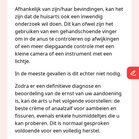
Afhankelijk van zijn/haar bevindingen, kan het
zijn dat de huisarts ook een inwendig
onderzoek wil doen. Dit kan ofwel zijn het
gebruiken van een gehandschoende vinger
om in de anus te controleren op afwijkingen
of een meer diepgaande controle met een
kleine camera of een instrument met een
lichtje.
In de meeste gevallen is dit echter niet nodig.
Zodra er een definitieve diagnose en
beoordeling van de ernst van uw aandoening
is, kan de arts u het volgende voorstellen: de
beste crème of anaalzalf voor aambeien en
fissuren, evenals enkele huismiddeltjes die u
kan proberen. Dit is normaal gesproken
voldoende voor een volledig herstel.