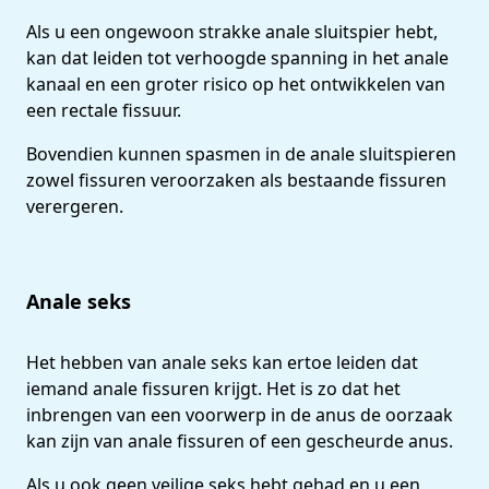
Als u een ongewoon strakke anale sluitspier hebt,
kan dat leiden tot verhoogde spanning in het anale
kanaal en een groter risico op het ontwikkelen van
een rectale fissuur.
Bovendien kunnen spasmen in de anale sluitspieren
zowel fissuren veroorzaken als bestaande fissuren
verergeren.
Anale seks
Het hebben van anale seks kan ertoe leiden dat
iemand anale fissuren krijgt. Het is zo dat het
inbrengen van een voorwerp in de anus de oorzaak
kan zijn van anale fissuren of een gescheurde anus.
Als u ook geen veilige seks hebt gehad en u een