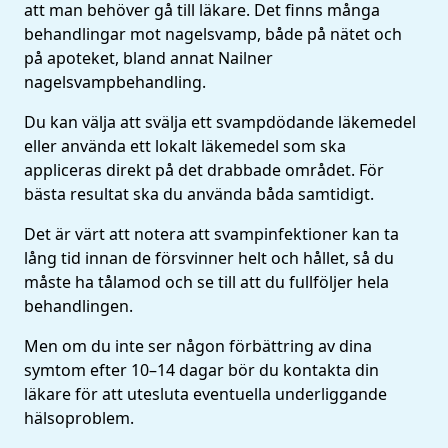
att man behöver gå till läkare. Det finns många
behandlingar mot nagelsvamp, både på nätet och
på apoteket, bland annat Nailner
nagelsvampbehandling.
Du kan välja att svälja ett svampdödande läkemedel
eller använda ett lokalt läkemedel som ska
appliceras direkt på det drabbade området. För
bästa resultat ska du använda båda samtidigt.
Det är värt att notera att svampinfektioner kan ta
lång tid innan de försvinner helt och hållet, så du
måste ha tålamod och se till att du fullföljer hela
behandlingen.
Men om du inte ser någon förbättring av dina
symtom efter 10–14 dagar bör du kontakta din
läkare för att utesluta eventuella underliggande
hälsoproblem.