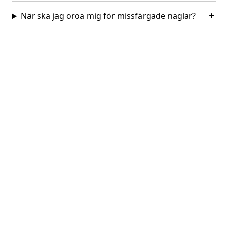
När ska jag oroa mig för missfärgade naglar?