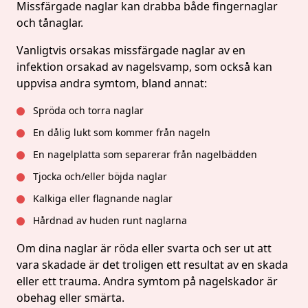
Missfärgade naglar kan drabba både fingernaglar
och tånaglar.
Vanligtvis orsakas missfärgade naglar av en
infektion orsakad av nagelsvamp, som också kan
uppvisa andra symtom, bland annat:
Spröda och torra naglar
En dålig lukt som kommer från nageln
En nagelplatta som separerar från nagelbädden
Tjocka och/eller böjda naglar
Kalkiga eller flagnande naglar
Hårdnad av huden runt naglarna
Om dina naglar är röda eller svarta och ser ut att
vara skadade är det troligen ett resultat av en skada
eller ett trauma. Andra symtom på nagelskador är
obehag eller smärta.