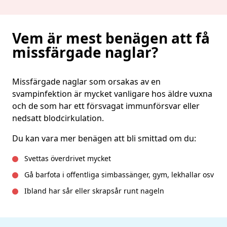
Vem är mest benägen att få
missfärgade naglar?
Missfärgade naglar som orsakas av en
svampinfektion är mycket vanligare hos äldre vuxna
och de som har ett försvagat immunförsvar eller
nedsatt blodcirkulation.
Du kan vara mer benägen att bli smittad om du:
Svettas överdrivet mycket
Gå barfota i offentliga simbassänger, gym, lekhallar osv
Ibland har sår eller skrapsår runt nageln