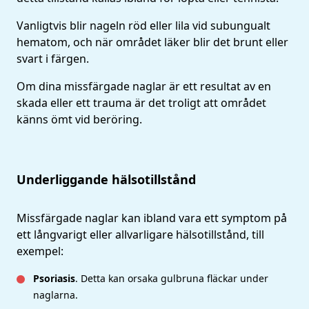
Vanligtvis blir nageln röd eller lila vid subungualt
hematom, och när området läker blir det brunt eller
svart i färgen.
Om dina missfärgade naglar är ett resultat av en
skada eller ett trauma är det troligt att området
känns ömt vid beröring.
Underliggande hälsotillstånd
Missfärgade naglar kan ibland vara ett symptom på
ett långvarigt eller allvarligare hälsotillstånd, till
exempel:
Psoriasis
. Detta kan orsaka gulbruna fläckar under
naglarna.