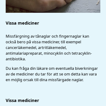
Vissa mediciner
Missfärgning av tånaglar och fingernaglar kan
också bero på vissa mediciner, till exempel
cancerläkemedel, artritläkemedel,
antimalariapreparat, minocyklin och tetracyklin-
antibiotika.
Du kan fråga din läkare om eventuella biverkningar
av de mediciner du tar för att se om detta kan vara
en möjlig orsak till dina missfärgade naglar.
Vissa mediciner