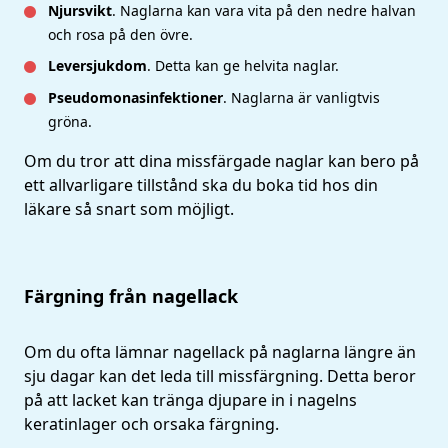
Njursvikt
. Naglarna kan vara vita på den nedre halvan
och rosa på den övre.
Leversjukdom
. Detta kan ge helvita naglar.
Pseudomonasinfektioner
. Naglarna är vanligtvis
gröna.
Om du tror att dina missfärgade naglar kan bero på
ett allvarligare tillstånd ska du boka tid hos din
läkare så snart som möjligt.
Färgning från nagellack
Om du ofta lämnar nagellack på naglarna längre än
sju dagar kan det leda till missfärgning. Detta beror
på att lacket kan tränga djupare in i nagelns
keratinlager och orsaka färgning.