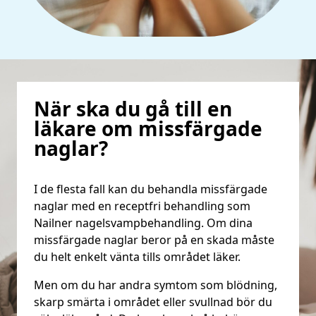
När ska du gå till en
läkare om missfärgade
naglar?
I de flesta fall kan du behandla missfärgade
naglar med en receptfri behandling som
Nailner nagelsvampbehandling. Om dina
missfärgade naglar beror på en skada måste
du helt enkelt vänta tills området läker.
Men om du har andra symtom som blödning,
skarp smärta i området eller svullnad bör du