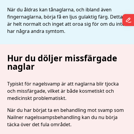
När du åldras kan tånaglarna, och ibland även
fingernaglarna, börja få en ljus gulaktig färg. Detta
är helt normalt och inget att oroa sig för om du inte
har några andra symtom.
Hur du döljer missfärgade
naglar
Typiskt för nagelsvamp är att naglarna blir tjocka
och missfärgade, vilket är både kosmetiskt och
medicinskt problematiskt.
När du har börjat ta en behandling mot svamp som
Nailner nagelsvampsbehandling kan du nu börja
täcka över det fula området.