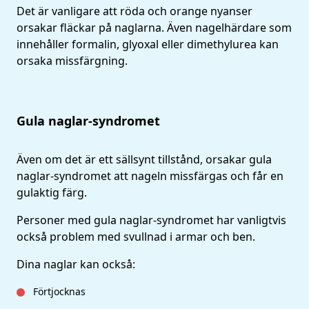
Det är vanligare att röda och orange nyanser
orsakar fläckar på naglarna. Även nagelhärdare som
innehåller formalin, glyoxal eller dimethylurea kan
orsaka missfärgning.
Gula naglar-syndromet
Även om det är ett sällsynt tillstånd, orsakar gula
naglar-syndromet att nageln missfärgas och får en
gulaktig färg.
Personer med gula naglar-syndromet har vanligtvis
också problem med svullnad i armar och ben.
Dina naglar kan också:
Förtjocknas