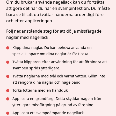
Om du brukar använda nagellack kan du fortsätta
att göra det när du har en svampinfektion. Du måste
bara se till att du tvättar händerna ordentligt före
och efter appliceringen.
Följ nedanstående steg för att dölja missfärgade
naglar med nagellack:
Klipp dina naglar. Du kan behöva använda en
specialklippare om dina naglar är för tjocka.
Tvätta klipparen efter användning för att förhindra att
svampen sprids ytterligare.
Tvätta naglarna med tvål och varmt vatten. Glöm inte
att rengöra dina naglar och nagelband.
Torka fötterna med en handduk.
Applicera en grundfärg. Detta skyddar nageln från
ytterligare missfärgning på grund av färgning.
Applicera ett svampdämpande nagellack.