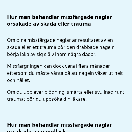
Hur man behandlar missfärgade naglar
orsakade av skada eller trauma
Om dina missfärgade naglar är resultatet av en
skada eller ett trauma bör den drabbade nageln
börja läka av sig själv inom några dagar.
Missfärgningen kan dock vara i flera månader
eftersom du måste vänta på att nageln växer ut helt
och hållet.
Om du upplever blödning, smärta eller svullnad runt
traumat bör du uppsöka din läkare.
Hur man behandlar missfärgade naglar
orsakade av nagellack