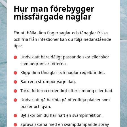
Hur man förebygger
missfärgade naglar
För att hålla dina fingernaglar och tånaglar friska
och fria från infektioner kan du följa nedanstående
tips:
Undvik att bära dåligt passande skor eller skor
som begränsar fötterna.
Klipp dina tånaglar och naglar regelbundet.
Bär rena strumpor varje dag.
Torka fötterna ordentligt efter simning eller bad.
Undvik att gå barfota på offentliga platser som
pooler och gym.
Byt skor om du har haft en svampinfektion.
Spraya skorna med en svampdämpande spray