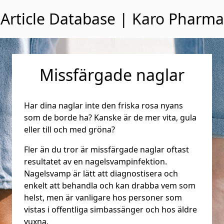
Hoppa till innehåll
Article Database | Karo Pharma
Missfärgade naglar
Har dina naglar inte den friska rosa nyans
som de borde ha? Kanske är de mer vita, gula
eller till och med gröna?
Fler än du tror är missfärgade naglar oftast
resultatet av en nagelsvampinfektion.
Nagelsvamp är lätt att diagnostisera och
enkelt att behandla och kan drabba vem som
helst, men är vanligare hos personer som
vistas i offentliga simbassänger och hos äldre
vuxna.