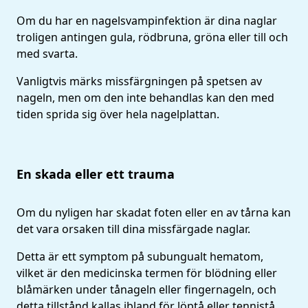
Om du har en nagelsvampinfektion är dina naglar
troligen antingen gula, rödbruna, gröna eller till och
med svarta.
Vanligtvis märks missfärgningen på spetsen av
nageln, men om den inte behandlas kan den med
tiden sprida sig över hela nagelplattan.
En skada eller ett trauma
Om du nyligen har skadat foten eller en av tårna kan
det vara orsaken till dina missfärgade naglar.
Detta är ett symptom på subungualt hematom,
vilket är den medicinska termen för blödning eller
blåmärken under tånageln eller fingernageln, och
detta tillstånd kallas ibland för löptå eller tennistå.