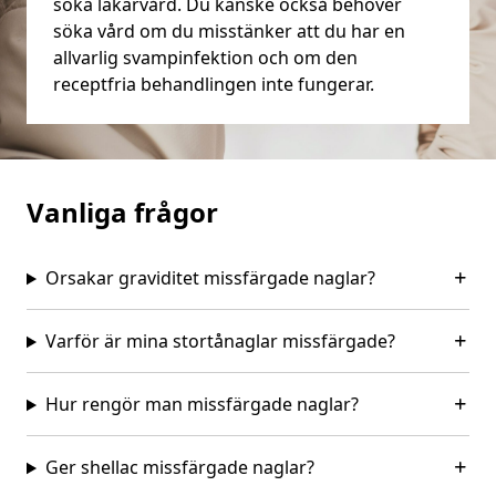
söka läkarvård. Du kanske också behöver
söka vård om du misstänker att du har en
allvarlig svampinfektion och om den
receptfria behandlingen inte fungerar.
Vanliga frågor
Orsakar graviditet missfärgade naglar?
Varför är mina stortånaglar missfärgade?
Hur rengör man missfärgade naglar?
Ger shellac missfärgade naglar?