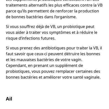
traitements alternatifs les plus efficaces contre la VB
parce qu’ils permettent de renforcer la production
de bonnes bactéries dans l’organisme.
Si vous souffrez déjà de VB, un probiotique peut
vous aider à traiter vos symptômes et à réduire le
risque d’infections futures.
Si vous prenez des antibiotiques pour traiter la VB, il
faut savoir que ceux-ci peuvent détruire les bonnes
et les mauvaises bactéries de votre vagin.
Cependant, en prenant un supplément de
probiotiques, vous pouvez remplacer certaines des
bonnes bactéries et améliorer votre santé vaginale.
Ail