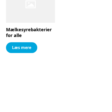
Mælkesyrebakterier
for alle
Læs mere